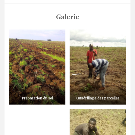
Galerie
Préparation du sol
Quadrillage des parcelles