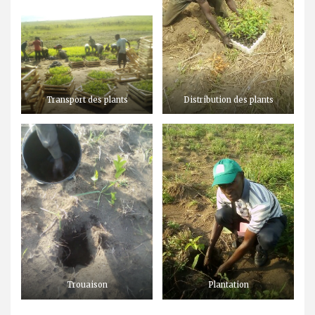
Transport des plants
Distribution des plants
Trouaison
Plantation