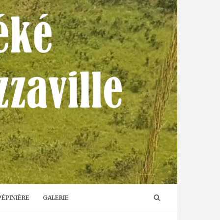
PÉPINIÈRE
GALERIE