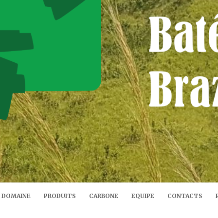
DOMAINE
PRODUITS
CARBONE
EQUIPE
CONTACTS