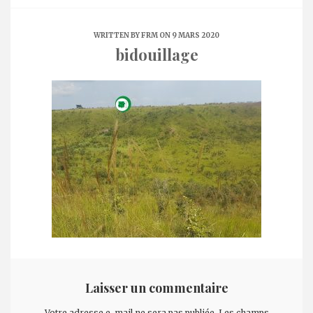
WRITTEN BY
FRM
ON 9 MARS 2020
bidouillage
Laisser un commentaire
Votre adresse e-mail ne sera pas publiée.
Les champs