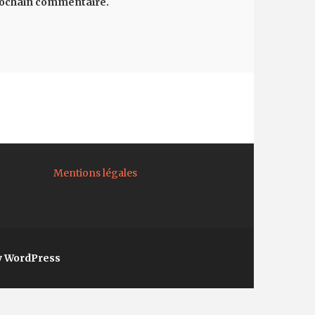
rochain commentaire.
Mentions légales
y WordPress