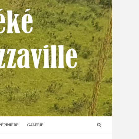
PÉPINIÈRE
GALERIE