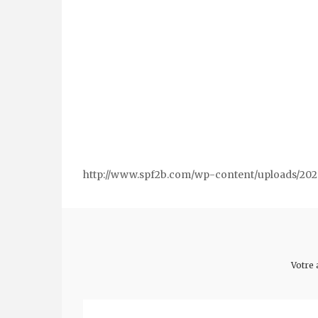
http://www.spf2b.com/wp-content/uploads/202
Votre 