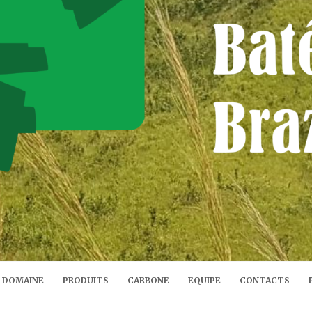
DOMAINE
PRODUITS
CARBONE
EQUIPE
CONTACTS