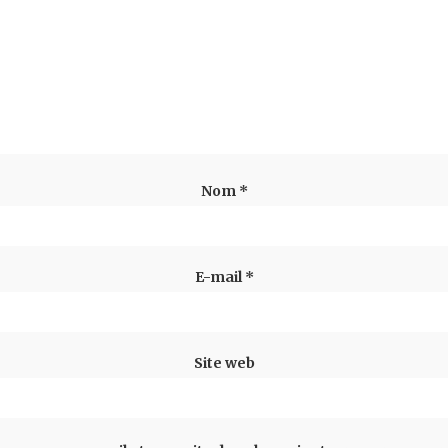
Nom
*
E-mail
*
Site web