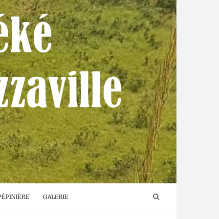
PÉPINIÈRE
GALERIE