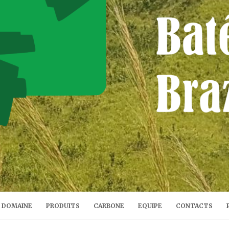
DOMAINE
PRODUITS
CARBONE
EQUIPE
CONTACTS